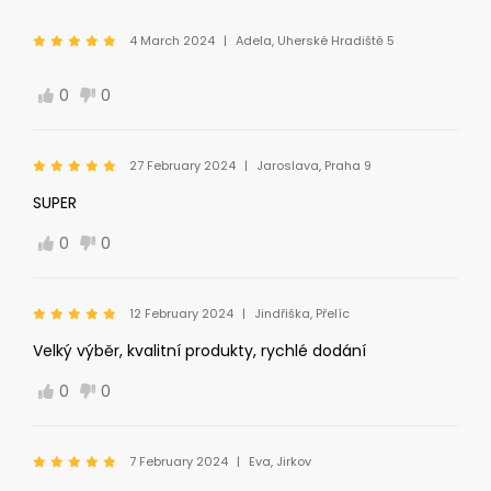
4 March 2024
Adela, Uherské Hradiště 5
0
0
27 February 2024
Jaroslava, Praha 9
SUPER
0
0
12 February 2024
Jindřiška, Přelíc
Velký výběr, kvalitní produkty, rychlé dodání
0
0
7 February 2024
Eva, Jirkov