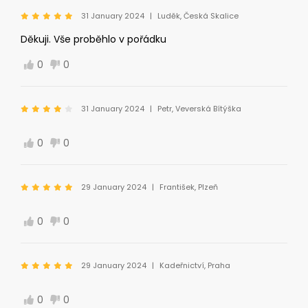
31 January 2024
Luděk, Česká Skalice
Děkuji. Vše proběhlo v pořádku
0
0
31 January 2024
Petr, Veverská Bítýška
0
0
29 January 2024
František, Plzeň
0
0
29 January 2024
Kadeřnictví, Praha
0
0