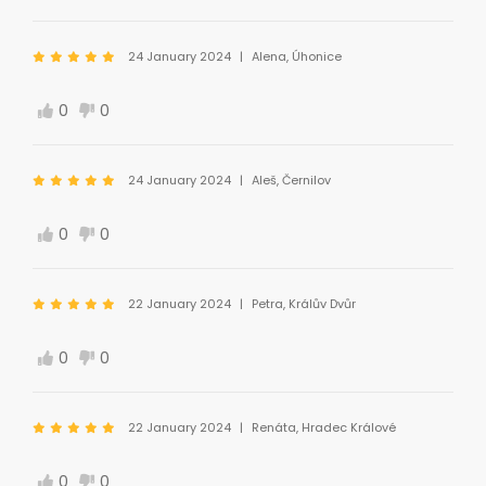
24 January 2024
Alena, Úhonice
0
0
24 January 2024
Aleš, Černilov
0
0
22 January 2024
Petra, Králův Dvůr
0
0
22 January 2024
Renáta, Hradec Králové
0
0